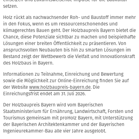
setzen.
Holz rückt als nachwachsender Roh- und Baustoff immer mehr
in den Fokus, wenn es um ressourcenschonendes und
klimagerechtes Bauen geht. Der Holzbaupreis Bayern bietet die
Chance, diese Potenziale sichtbar zu machen und beispielhafte
Lösungen einer breiten Öffentlichkeit zu präsentieren. Von
anspruchsvollen Neubauten bis hin zu smarten Lösungen im
Bestand zeigt der Wettbewerb die Vielfalt und Innovationskraft
des Holzbaus in Bayern.
Informationen zu Teilnahme, Einreichung und Bewertung
sowie die Möglichkeit zur Online-Einreichung finden Sie auf
der Website
www.holzbaupreis-bayern.de
. Die
Einreichungsfrist endet am 31. Juli 2026.
Der Holzbaupreis Bayern wird vom Bayerischen
Staatsministerium für Ernährung, Landwirtschaft, Forsten und
Tourismus gemeinsam mit proHolz Bayern, mit Unterstützung
der Bayerischen Architektenkammer und der Bayerischen
Ingenieurekammer-Bau alle vier Jahre ausgelobt.