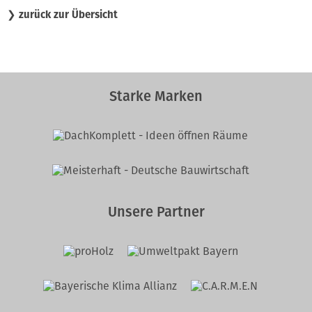
❯
zurück zur Übersicht
Starke Marken
Unsere Partner