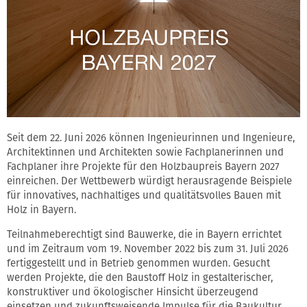
Seit dem 22. Juni 2026 können Ingenieurinnen und Ingenieure,
Architektinnen und Architekten sowie Fachplanerinnen und
Fachplaner ihre Projekte für den Holzbaupreis Bayern 2027
einreichen. Der Wettbewerb würdigt herausragende Beispiele
für innovatives, nachhaltiges und qualitätsvolles Bauen mit
Holz in Bayern.
Teilnahmeberechtigt sind Bauwerke, die in Bayern errichtet
und im Zeitraum vom 19. November 2022 bis zum 31. Juli 2026
fertiggestellt und in Betrieb genommen wurden. Gesucht
werden Projekte, die den Baustoff Holz in gestalterischer,
konstruktiver und ökologischer Hinsicht überzeugend
einsetzen und zukunftsweisende Impulse für die Baukultur