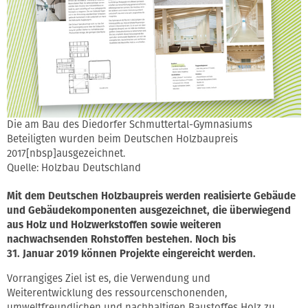
Die am Bau des Diedorfer Schmuttertal-Gymnasiums
Beteiligten wurden beim Deutschen Holzbaupreis
2017[nbsp]ausgezeichnet.
Quelle: Holzbau Deutschland
Mit dem Deutschen Holzbaupreis werden realisierte Gebäude
und Gebäudekomponenten ausgezeichnet, die überwiegend
aus Holz und Holzwerkstoffen sowie weiteren
nachwachsenden Rohstoffen bestehen. Noch bis
31. Januar 2019 können Projekte eingereicht werden.
Vorrangiges Ziel ist es, die Verwendung und
Weiterentwicklung des ressourcenschonenden,
umweltfreundlichen und nachhaltigen Baustoffes Holz zu