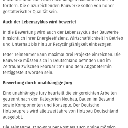
fördern. Die einzureichenden Bauwerke sollen von hoher
gestalterischer Qualität sein.
Auch der Lebenszyklus wird bewertet
In die Bewertung wird auch der Lebenszyklus der Bauwerke
hinsichtlich ihrer Energieeffizienz, Wirtschaftlichkeit in Betrieb
und Unterhalt bis hin zur Recyclingfähigkeit einbezogen.
Jeder Teilnehmer kann maximal drei Projekte einreichen. Die
Bauwerke müssen sich in Deutschland befinden und im
Zeitraum zwischen Februar 2017 und dem Abgabetermin
fertiggestellt worden sein.
Bewertung durch unabhängige Jury
Eine unabhängige Jury beurteilt die eingereichten Arbeiten
getrennt nach den Kategorien Neubau, Bauen im Bestand
sowie Komponenten und Konzepte. Der Deutsche
Holzbaupreis wird alle zwei Jahre von Holzbau Deutschland
ausgelobt.
Die Teilnahme ist sowohl per Post als auch online möglich.