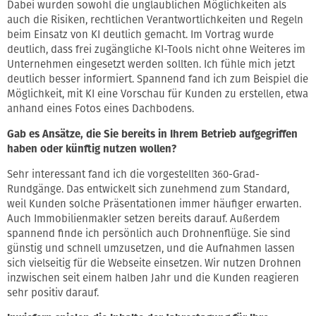
Dabei wurden sowohl die unglaublichen Möglichkeiten als
auch die Risiken, rechtlichen Verantwortlichkeiten und Regeln
beim Einsatz von KI deutlich gemacht. Im Vortrag wurde
deutlich, dass frei zugängliche KI-Tools nicht ohne Weiteres im
Unternehmen eingesetzt werden sollten. Ich fühle mich jetzt
deutlich besser informiert. Spannend fand ich zum Beispiel die
Möglichkeit, mit KI eine Vorschau für Kunden zu erstellen, etwa
anhand eines Fotos eines Dachbodens.
Gab es Ansätze, die Sie bereits in Ihrem Betrieb aufgegriffen
haben oder künftig nutzen wollen?
Sehr interessant fand ich die vorgestellten 360-Grad-
Rundgänge. Das entwickelt sich zunehmend zum Standard,
weil Kunden solche Präsentationen immer häufiger erwarten.
Auch Immobilienmakler setzen bereits darauf. Außerdem
spannend finde ich persönlich auch Drohnenflüge. Sie sind
günstig und schnell umzusetzen, und die Aufnahmen lassen
sich vielseitig für die Webseite einsetzen. Wir nutzen Drohnen
inzwischen seit einem halben Jahr und die Kunden reagieren
sehr positiv darauf.