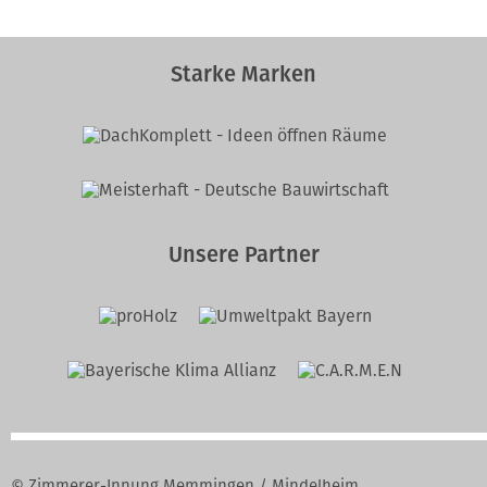
Starke Marken
Unsere Partner
© Zimmerer-Innung Memmingen / Mindelheim