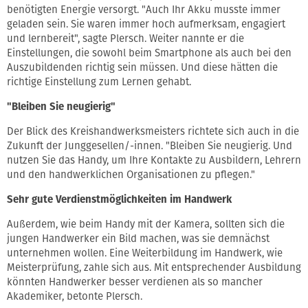
benötigten Energie versorgt. "Auch Ihr Akku musste immer
geladen sein. Sie waren immer hoch aufmerksam, engagiert
und lernbereit", sagte Plersch. Weiter nannte er die
Einstellungen, die sowohl beim Smartphone als auch bei den
Auszubildenden richtig sein müssen. Und diese hätten die
richtige Einstellung zum Lernen gehabt.
"Bleiben Sie neugierig"
Der Blick des Kreishandwerksmeisters richtete sich auch in die
Zukunft der Junggesellen/-innen. "Bleiben Sie neugierig. Und
nutzen Sie das Handy, um Ihre Kontakte zu Ausbildern, Lehrern
und den handwerklichen Organisationen zu pflegen."
Sehr gute Verdienstmöglichkeiten im Handwerk
Außerdem, wie beim Handy mit der Kamera, sollten sich die
jungen Handwerker ein Bild machen, was sie demnächst
unternehmen wollen. Eine Weiterbildung im Handwerk, wie
Meisterprüfung, zahle sich aus. Mit entsprechender Ausbildung
könnten Handwerker besser verdienen als so mancher
Akademiker, betonte Plersch.