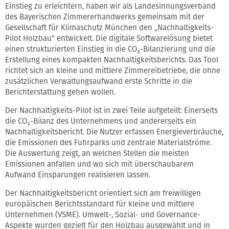
Einstieg zu erleichtern, haben wir als Landesinnungsverband
des Bayerischen Zimmererhandwerks gemeinsam mit der
Gesellschaft für Klimaschutz München den „Nachhaltigkeits-
Pilot Holzbau“ entwickelt. Die digitale Softwarelösung bietet
einen strukturierten Einstieg in die CO₂-Bilanzierung und die
Erstellung eines kompakten Nachhaltigkeitsberichts. Das Tool
richtet sich an kleine und mittlere Zimmereibetriebe, die ohne
zusätzlichen Verwaltungsaufwand erste Schritte in die
Berichterstattung gehen wollen.
Der Nachhaltigkeits-Pilot ist in zwei Teile aufgeteilt: Einerseits
die CO₂-Bilanz des Unternehmens und andererseits ein
Nachhaltigkeitsbericht. Die Nutzer erfassen Energieverbräuche,
die Emissionen des Fuhrparks und zentrale Materialströme.
Die Auswertung zeigt, an welchen Stellen die meisten
Emissionen anfallen und wo sich mit überschaubarem
Aufwand Einsparungen realisieren lassen.
Der Nachhaltigkeitsbericht orientiert sich am freiwilligen
europäischen Berichtsstandard für kleine und mittlere
Unternehmen (VSME). Umwelt-, Sozial- und Governance-
Aspekte wurden gezielt für den Holzbau ausgewählt und in