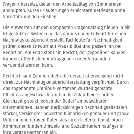
Fragen übersetzt, die an den Arbeitsalltag von Zimmereien
anknüpfen. Kurze Erläuterungen erleichtern Betrieben ohne
Vorerfahrung den Einstieg.
Die Antworten auf den kompakten Fragenkatalog fließen in ein
KI-gestütztes System ein, das daraus einen Entwurf für einen
Nachhaltigkeitsbericht erstellt. Fachleute für Nachhaltigkeit
prüfen diesen Entwurf auf Plausibilität und passen ihn bei
Bedarf an. Am Ende steht ein Bericht, der gegenüber Banken,
Kunden, öffentlichen Auftraggebern oder Verbänden
verwendet werden kann.
Rechtlich sind Zimmereibetriebe derzeit überwiegend nicht
direkt zur Nachhaltigkeitsberichterstattung verpflichtet. Durch
das sogenannte Omnibus-Verfahren wurden geplante
Pflichten abgeschwächt und in die Zukunft verschoben.
Gleichzeitig steigt jedoch der Bedarf an belastbaren
Informationen. Banken berücksichtigen Nachhaltigkeitsdaten
stärker, Versicherer bewerten Klimarisiken genauer und große
Unternehmen fragen Daten aus ihren Lieferketten ab. Auch
Kommunen binden Umwelt- und Sozialkriterien häufiger in
ihre Vergabeverfahren ein.