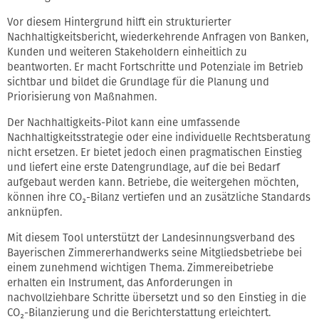
Vor diesem Hintergrund hilft ein strukturierter
Nachhaltigkeitsbericht, wiederkehrende Anfragen von Banken,
Kunden und weiteren Stakeholdern einheitlich zu
beantworten. Er macht Fortschritte und Potenziale im Betrieb
sichtbar und bildet die Grundlage für die Planung und
Priorisierung von Maßnahmen.
Der Nachhaltigkeits-Pilot kann eine umfassende
Nachhaltigkeitsstrategie oder eine individuelle Rechtsberatung
nicht ersetzen. Er bietet jedoch einen pragmatischen Einstieg
und liefert eine erste Datengrundlage, auf die bei Bedarf
aufgebaut werden kann. Betriebe, die weitergehen möchten,
können ihre CO₂-Bilanz vertiefen und an zusätzliche Standards
anknüpfen.
Mit diesem Tool unterstützt der Landesinnungsverband des
Bayerischen Zimmererhandwerks seine Mitgliedsbetriebe bei
einem zunehmend wichtigen Thema. Zimmereibetriebe
erhalten ein Instrument, das Anforderungen in
nachvollziehbare Schritte übersetzt und so den Einstieg in die
CO₂-Bilanzierung und die Berichterstattung erleichtert.