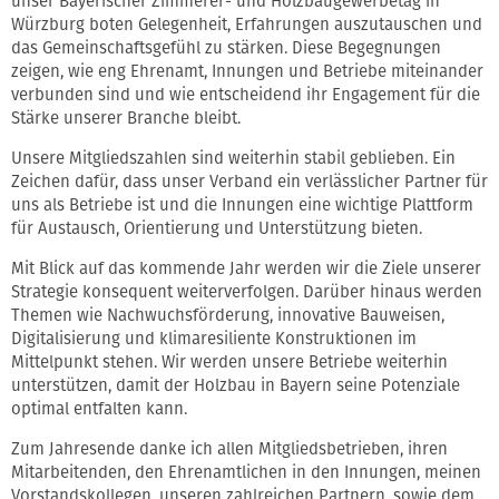
unser Bayerischer Zimmerer- und Holzbaugewerbetag in
Würzburg boten Gelegenheit, Erfahrungen auszutauschen und
das Gemeinschaftsgefühl zu stärken. Diese Begegnungen
zeigen, wie eng Ehrenamt, Innungen und Betriebe miteinander
verbunden sind und wie entscheidend ihr Engagement für die
Stärke unserer Branche bleibt.
Unsere Mitgliedszahlen sind weiterhin stabil geblieben. Ein
Zeichen dafür, dass unser Verband ein verlässlicher Partner für
uns als Betriebe ist und die Innungen eine wichtige Plattform
für Austausch, Orientierung und Unterstützung bieten.
Mit Blick auf das kommende Jahr werden wir die Ziele unserer
Strategie konsequent weiterverfolgen. Darüber hinaus werden
Themen wie Nachwuchsförderung, innovative Bauweisen,
Digitalisierung und klimaresiliente Konstruktionen im
Mittelpunkt stehen. Wir werden unsere Betriebe weiterhin
unterstützen, damit der Holzbau in Bayern seine Potenziale
optimal entfalten kann.
Zum Jahresende danke ich allen Mitgliedsbetrieben, ihren
Mitarbeitenden, den Ehrenamtlichen in den Innungen, meinen
Vorstandskollegen, unseren zahlreichen Partnern, sowie dem