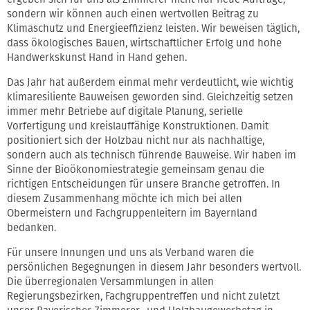
sondern wir können auch einen wertvollen Beitrag zu
Klimaschutz und Energieeffizienz leisten. Wir beweisen täglich,
dass ökologisches Bauen, wirtschaftlicher Erfolg und hohe
Handwerkskunst Hand in Hand gehen.
Das Jahr hat außerdem einmal mehr verdeutlicht, wie wichtig
klimaresiliente Bauweisen geworden sind. Gleichzeitig setzen
immer mehr Betriebe auf digitale Planung, serielle
Vorfertigung und kreislauffähige Konstruktionen. Damit
positioniert sich der Holzbau nicht nur als nachhaltige,
sondern auch als technisch führende Bauweise. Wir haben im
Sinne der Bioökonomiestrategie gemeinsam genau die
richtigen Entscheidungen für unsere Branche getroffen. In
diesem Zusammenhang möchte ich mich bei allen
Obermeistern und Fachgruppenleitern im Bayernland
bedanken.
Für unsere Innungen und uns als Verband waren die
persönlichen Begegnungen in diesem Jahr besonders wertvoll.
Die überregionalen Versammlungen in allen
Regierungsbezirken, Fachgruppentreffen und nicht zuletzt