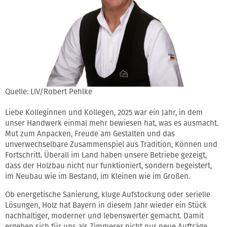
Quelle: LIV/Robert Pehlke
Liebe Kolleginnen und Kollegen, 2025 war ein Jahr, in dem
unser Handwerk einmal mehr bewiesen hat, was es ausmacht.
Mut zum Anpacken, Freude am Gestalten und das
unverwechselbare Zusammenspiel aus Tradition, Können und
Fortschritt. Überall im Land haben unsere Betriebe gezeigt,
dass der Holzbau nicht nur funktioniert, sondern begeistert,
im Neubau wie im Bestand, im Kleinen wie im Großen.
Ob energetische Sanierung, kluge Aufstockung oder serielle
Lösungen, Holz hat Bayern in diesem Jahr wieder ein Stück
nachhaltiger, moderner und lebenswerter gemacht. Damit
ergeben sich für uns als Zimmerer nicht nur neue Aufträge,