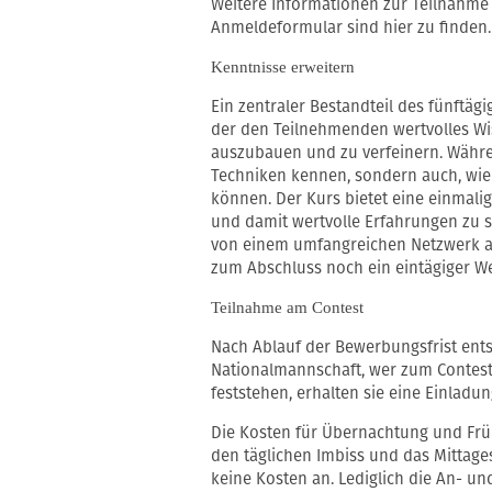
Weitere Informationen zur Teilnahme
Anmeldeformular sind hier zu finden.
Kenntnisse erweitern
Ein zentraler Bestandteil des fünftäg
der den Teilnehmenden wertvolles Wiss
auszubauen und zu verfeinern. Währen
Techniken kennen, sondern auch, wie
können. Der Kurs bietet eine einmalig
und damit wertvolle Erfahrungen zu s
von einem umfangreichen Netzwerk an
zum Abschluss noch ein eintägiger We
Teilnahme am Contest
Nach Ablauf der Bewerbungsfrist ent
Nationalmannschaft, wer zum Contest
feststehen, erhalten sie eine Einladun
Die Kosten für Übernachtung und Fr
den täglichen Imbiss und das Mittag
keine Kosten an. Lediglich die An- u