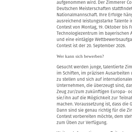
aufgenommen wird. Der Zimmerer Cont
Deutschen Meisterschaften stattfinde
Nationalmannschaft. Ihre Erfolge hän
ausreichend leistungsstarke Talente i
Contest von Montag, 19. Oktober bis F
Technologiezentrum im bayerischen An
und eine eintägige Wettbewerbsaufga
Contest ist der 20. September 2026.
Wer kann sich bewerben?
Gesucht werden junge, talentierte Zi
im Schiften, im präzisen Ausarbeit
zu stellen und sich auf international
Unternehmen, die überzeugt sind, das
Zeug zur/zum zukünftigen Europa- ode
sie/ihn auf die Möglichkeit zur Tei
machen. Voraussetzung ist, dass die G
Dann sind sie genau richtig für die 
Contest vorbereiten möchte, dem ste
zum Üben zur Verfügung.