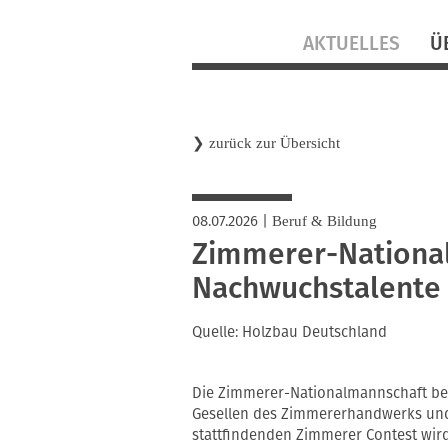
Navigation
AKTUELLES
Ü
überspringen
❯
zurück zur Übersicht
08.07.2026
|
Beruf & Bildung
Zimmerer-Nationa
Nachwuchstalente
Quelle: Holzbau Deutschland
Die Zimmerer-Nationalmannschaft bes
Gesellen des Zimmererhandwerks und 
stattfindenden Zimmerer Contest wir