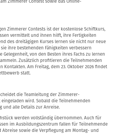
 am Zimmerer Contest sowie das Online-
igen Zimmerer Contests ist der kostenlose Schiftkurs,
en vermittelt und ihnen hilft, ihre Fertigkeiten
d des dreitägigen Kurses lernen sie nicht nur neue
 sie ihre bestehenden Fähigkeiten verbessern
e Gelegenheit, von den Besten ihres Fachs zu lernen
ammeln. Zusätzlich profitieren die Teilnehmenden
 Kontakten. Am Freitag, dem 23. Oktober 2026 findet
ttbewerb statt.
scheidet die Teamleitung der Zimmerer-
 eingeladen wird. Sobald die Teilnehmenden
g und alle Details zur Anreise.
ühstück werden vollständig übernommen. Auch für
essen im Ausbildungszentrum fallen für Teilnehmende
nd Abreise sowie die Verpflegung am Montag- und