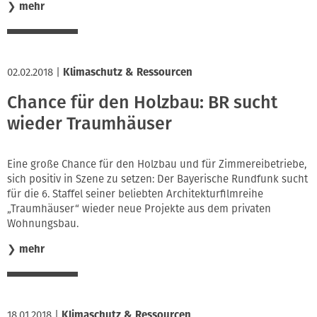
❯
mehr
02.02.2018
|
Klimaschutz & Ressourcen
Chance für den Holzbau: BR sucht
wieder Traumhäuser
Eine große Chance für den Holzbau und für Zimmereibetriebe,
sich positiv in Szene zu setzen: Der Bayerische Rundfunk sucht
für die 6. Staffel seiner beliebten Architekturfilmreihe
„Traumhäuser“ wieder neue Projekte aus dem privaten
Wohnungsbau.
❯
mehr
18.01.2018
|
Klimaschutz & Ressourcen