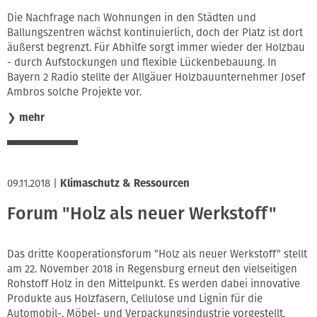
Innung
Die Nachfrage nach Wohnungen in den Städten und
Ballungszentren wächst kontinuierlich, doch der Platz ist dort
äußerst begrenzt. Für Abhilfe sorgt immer wieder der Holzbau
- durch Aufstockungen und flexible Lückenbebauung. In
Bayern 2 Radio stellte der Allgäuer Holzbauunternehmer Josef
Ambros solche Projekte vor.
❯
mehr
09.11.2018
|
Klimaschutz & Ressourcen
Forum "Holz als neuer Werkstoff"
Das dritte Kooperationsforum "Holz als neuer Werkstoff" stellt
am 22. November 2018 in Regensburg erneut den vielseitigen
Rohstoff Holz in den Mittelpunkt. Es werden dabei innovative
Produkte aus Holzfasern, Cellulose und Lignin für die
Automobil-, Möbel- und Verpackungsindustrie vorgestellt.