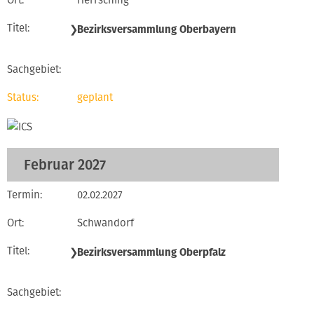
Herrsching
❯
Bezirksversammlung Oberbayern
geplant
Februar 2027
02.02.2027
Schwandorf
❯
Bezirksversammlung Oberpfalz