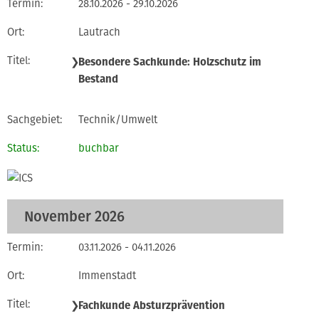
28.10.2026 - 29.10.2026
Lautrach
❯
Besondere Sachkunde: Holzschutz im
Bestand
Technik/Umwelt
buchbar
November 2026
03.11.2026 - 04.11.2026
Immenstadt
❯
Fachkunde Absturzprävention