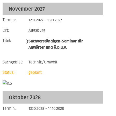
November 2027
12.11.2027 - 13.11.2027
Augsburg
❯
Sachverständigen-Seminar für
Anwärter und ö.b.u.v.
Technik/Umwelt
geplant
Oktober 2028
13.10.2028 - 14.10.2028