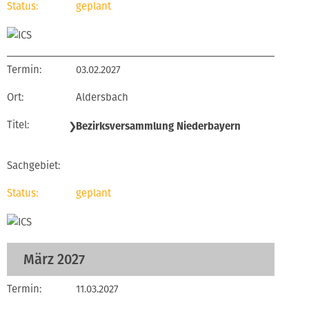
geplant
03.02.2027
Aldersbach
❯
Bezirksversammlung Niederbayern
geplant
März 2027
11.03.2027