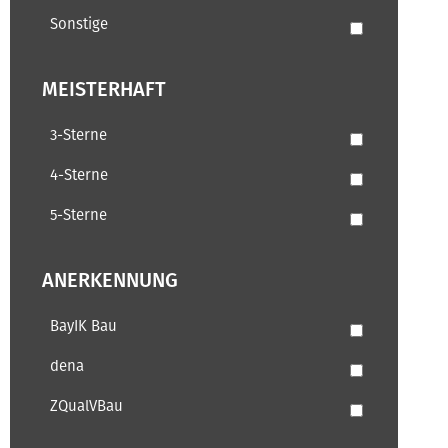
Sonstige
MEISTERHAFT
3-Sterne
4-Sterne
5-Sterne
ANERKENNUNG
BayIK Bau
dena
ZQualVBau