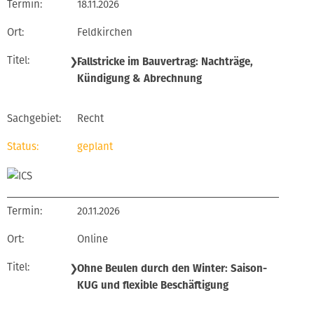
18.11.2026
Feldkirchen
❯
Fallstricke im Bauvertrag: Nachträge,
Kündigung & Abrechnung
Recht
geplant
20.11.2026
Online
❯
Ohne Beulen durch den Winter: Saison-
KUG und flexible Beschäftigung