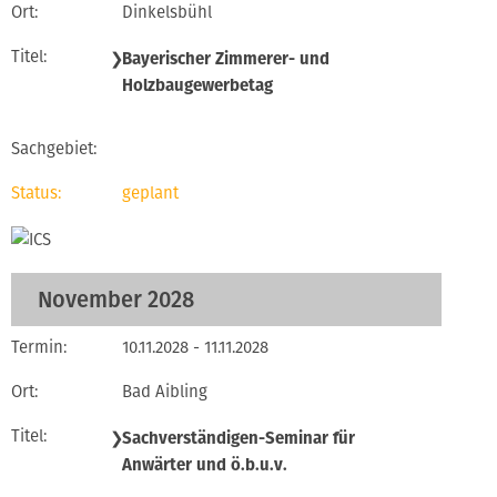
Dinkelsbühl
❯
Bayerischer Zimmerer- und
Holzbaugewerbetag
geplant
November 2028
10.11.2028 - 11.11.2028
Bad Aibling
❯
Sachverständigen-Seminar für
Anwärter und ö.b.u.v.