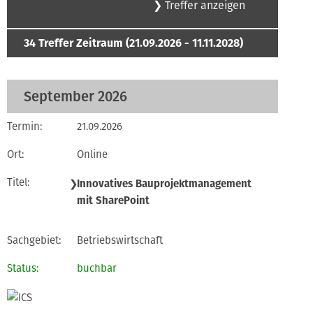
34
Treffer
Zeitraum (21.09.2026 - 11.11.2028)
September 2026
21.09.2026
Online
❯
Innovatives Bauprojektmanagement
mit SharePoint
Betriebswirtschaft
buchbar