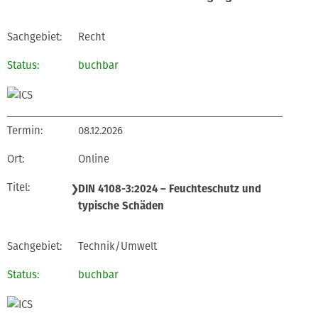
Recht
buchbar
08.12.2026
Online
❯
DIN 4108-3:2024 – Feuchteschutz und
typische Schäden
Technik/Umwelt
buchbar