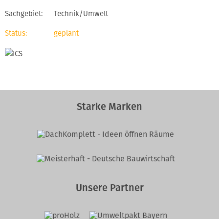
Technik/Umwelt
geplant
Starke Marken
Unsere Partner