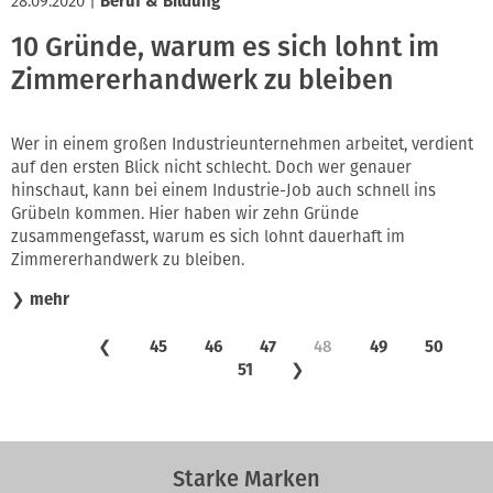
28.09.2020
|
Beruf & Bildung
10 Gründe, warum es sich lohnt im
Zimmererhandwerk zu bleiben
Wer in einem großen Industrieunternehmen arbeitet, verdient
auf den ersten Blick nicht schlecht. Doch wer genauer
hinschaut, kann bei einem Industrie-Job auch schnell ins
Grübeln kommen. Hier haben wir zehn Gründe
zusammengefasst, warum es sich lohnt dauerhaft im
Zimmererhandwerk zu bleiben.
❯
mehr
❮
45
46
47
48
49
50
51
❯
Starke Marken