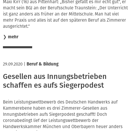
Maxi Kirr (16) aus Pittenhart: „Bisher gefällt es mir echt gut“, er
macht sein BGJ an der Berufsschule Traunstein: „Der Unterricht
ist ganz anders als früher an der Mittelschule. Man hat viel
mehr Praxis und alles ist auf den späteren Beruf als Zimmerer
ausgerichtet.“
❯
mehr
29.09.2020
|
Beruf & Bildung
Gesellen aus Innungsbetrieben
schaffen es aufs Siegerpodest
Beim Leistungswettbewerb des Deutschen Handwerks auf
Kammerebene haben es drei Zimmerer-Gesellen aus
Innungsbetrieben aufs Siegerpodest geschafft! Doch
coronabedingt lief der Leistungswettbewerb der
Handwerkskammer München und Oberbayern heuer anders