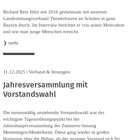
Richard Betz führt seit 2016 gemeinsam mit unserem
Landesinnungsverband Theatertouren an Schulen in ganz
Bayern durch. Im Interview berichtet er von seiner Motivation
und wie man junge Menschen erreicht.
❯
mehr
11.12.2025
|
Verband & Innungen
Jahresversammlung mit
Vorstandswahl
Die turnusmäßig anstehende Vorstandswahl war der
wichtigste Tagesordnungspunkt bei der
Jahreshauptversammlung der Zimmerer-Innung
Memmingen/Mindelheim. Diese ging wieder in großer
Harmonie über die Bühne, da der gesamte Vorstand sich für