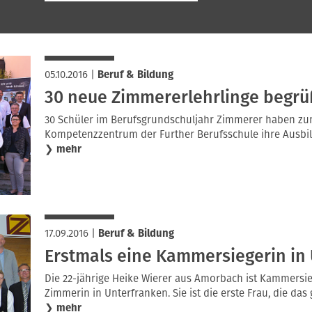
05.10.2016
|
Beruf & Bildung
30 neue Zimmererlehrlinge begrü
30 Schüler im Berufsgrundschuljahr Zimmerer haben zu
Kompetenzzentrum der Further Berufsschule ihre Ausb
❯
mehr
17.09.2016
|
Beruf & Bildung
Erstmals eine Kammersiegerin in
Die 22-jährige Heike Wierer aus Amorbach ist Kammersie
Zimmerin in Unterfranken. Sie ist die erste Frau, die das 
❯
mehr