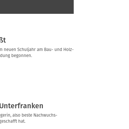
ßt
m neuen Schuljahr am Bau- und Holz-
ildung begonnen.
 Unterfranken
gerin, also beste Nachwuchs-
geschafft hat.