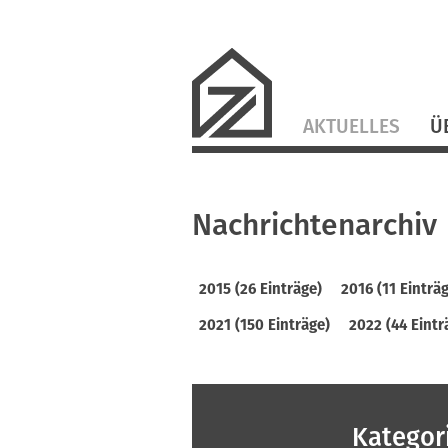
Navigation
AKTUELLES
Ü
überspringen
Nachrichtenarchiv
2015 (26 Einträge)
2016 (11 Einträ
2021 (150 Einträge)
2022 (44 Eintr
Kategor