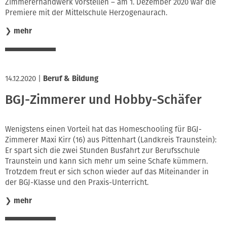
Zimmererhandwerk vorstellen – am 1. Dezember 2020 war die
Premiere mit der Mittelschule Herzogenaurach.
❯
mehr
14.12.2020
|
Beruf & Bildung
BGJ-Zimmerer und Hobby-Schäfer
Wenigstens einen Vorteil hat das Homeschooling für BGJ-
Zimmerer Maxi Kirr (16) aus Pittenhart (Landkreis Traunstein):
Er spart sich die zwei Stunden Busfahrt zur Berufsschule
Traunstein und kann sich mehr um seine Schafe kümmern.
Trotzdem freut er sich schon wieder auf das Miteinander in
der BGJ-Klasse und den Praxis-Unterricht.
❯
mehr