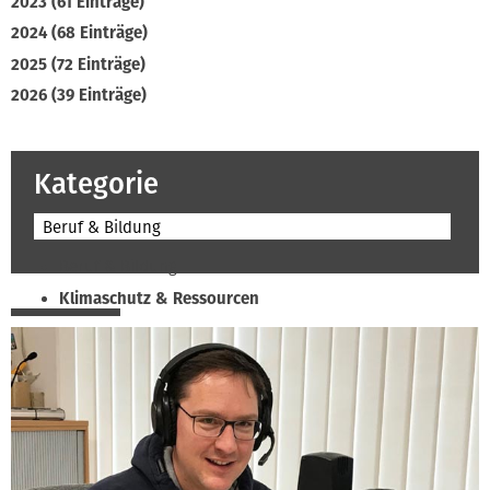
2023 (61 Einträge)
2024 (68 Einträge)
2025 (72 Einträge)
2026 (39 Einträge)
Kategorie
Beruf & Bildung
Beruf & Bildung
Klimaschutz & Ressourcen
Normen & Fachregeln
Prävention & Arbeitsschutz
Recht & Wirtschaft
Soziales & Tarifpolitik
Verband & Innungen
Interviews