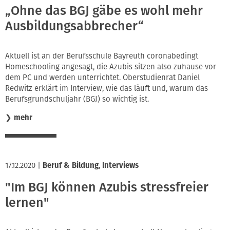
„Ohne das BGJ gäbe es wohl mehr
Ausbildungsabbrecher“
Aktuell ist an der Berufsschule Bayreuth coronabedingt
Homeschooling angesagt, die Azubis sitzen also zuhause vor
dem PC und werden unterrichtet. Oberstudienrat Daniel
Redwitz erklärt im Interview, wie das läuft und, warum das
Berufsgrundschuljahr (BGJ) so wichtig ist.
❯
mehr
17.12.2020
|
Beruf & Bildung
,
Interviews
"Im BGJ können Azubis stressfreier
lernen"