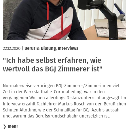
Innung
22.12.2020
|
Beruf & Bildung
,
Interviews
"Ich habe selbst erfahren, wie
wertvoll das BGJ Zimmerer ist"
Normalerweise verbringen BGJ-Zimmerer/Zimmerinnen viel
Zeit in der Werkstatthalle. Coronabedingt war in den
vergangenen Wochen allerdings Distanzunterricht angesagt. Im
Interview erzählt Fachlehrer Markus Rösch von den Beruflichen
Schulen Altötting, wie der Schulalltag für BGJ-Azubis aussah
und, warum das Berufsgrundschuljahr unersetzlich ist.
❯
mehr