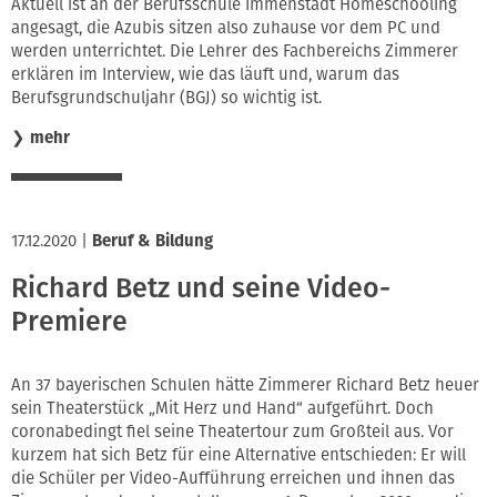
Aktuell ist an der Berufsschule Immenstadt Homeschooling
angesagt, die Azubis sitzen also zuhause vor dem PC und
werden unterrichtet. Die Lehrer des Fachbereichs Zimmerer
erklären im Interview, wie das läuft und, warum das
Berufsgrundschuljahr (BGJ) so wichtig ist.
❯
mehr
17.12.2020
|
Beruf & Bildung
Richard Betz und seine Video-
Premiere
An 37 bayerischen Schulen hätte Zimmerer Richard Betz heuer
sein Theaterstück „Mit Herz und Hand“ aufgeführt. Doch
coronabedingt fiel seine Theatertour zum Großteil aus. Vor
kurzem hat sich Betz für eine Alternative entschieden: Er will
die Schüler per Video-Aufführung erreichen und ihnen das