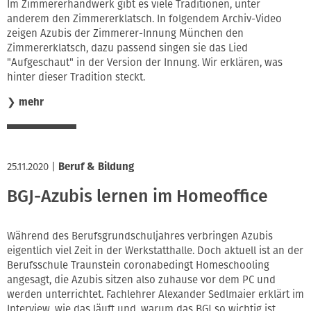
Im Zimmererhandwerk gibt es viele Traditionen, unter
anderem den Zimmererklatsch. In folgendem Archiv-Video
zeigen Azubis der Zimmerer-Innung München den
Zimmererklatsch, dazu passend singen sie das Lied
"Aufgeschaut" in der Version der Innung. Wir erklären, was
hinter dieser Tradition steckt.
❯
mehr
25.11.2020
|
Beruf & Bildung
BGJ-Azubis lernen im Homeoffice
Während des Berufsgrundschuljahres verbringen Azubis
eigentlich viel Zeit in der Werkstatthalle. Doch aktuell ist an der
Berufsschule Traunstein coronabedingt Homeschooling
angesagt, die Azubis sitzen also zuhause vor dem PC und
werden unterrichtet. Fachlehrer Alexander Sedlmaier erklärt im
Interview, wie das läuft und, warum das BGJ so wichtig ist.