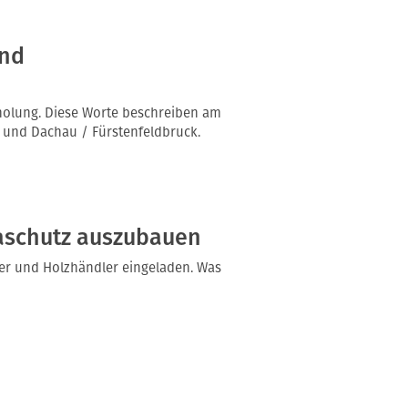
und
holung. Diese Worte beschreiben am
 und Dachau / Fürstenfeldbruck.
aschutz auszubauen
r und Holzhändler eingeladen. Was