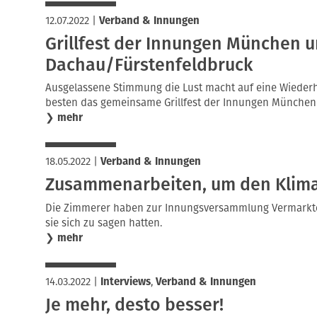
12.07.2022
|
Verband & Innungen
Grillfest der Innungen München 
Dachau/Fürstenfeldbruck
Ausgelassene Stimmung die Lust macht auf eine Wieder
besten das gemeinsame Grillfest der Innungen München
❯
mehr
18.05.2022
|
Verband & Innungen
Zusammenarbeiten, um den Klim
Die Zimmerer haben zur Innungsversammlung Vermarkte
sie sich zu sagen hatten.
❯
mehr
14.03.2022
|
Interviews
,
Verband & Innungen
Je mehr, desto besser!